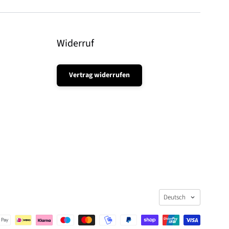
Widerruf
Vertrag widerrufen
Sprache
Deutsch