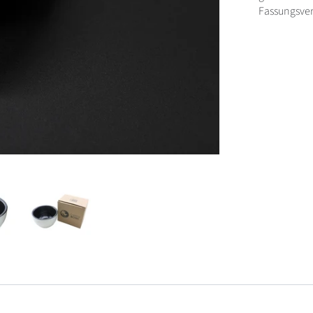
Fassungsve