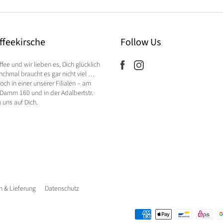
ffeekirsche
Follow Us
ffee und wir lieben es, Dich glücklich
chmal braucht es gar nicht viel …
ch in einer unserer Filialen – am
Damm 160 und in der Adalbertstr.
n uns auf Dich.
 & Lieferung
Datenschutz