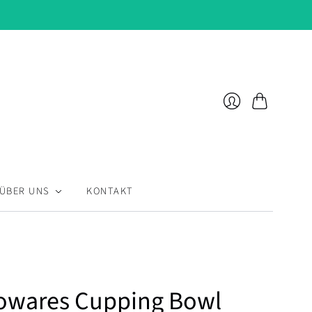
Warenkorb
Anmelden
ÜBER UNS
KONTAKT
owares Cupping Bowl