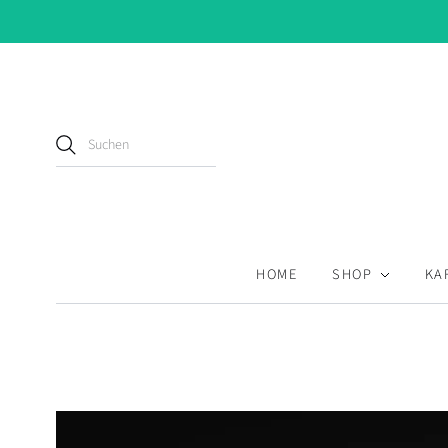
HOME
SHOP
KA