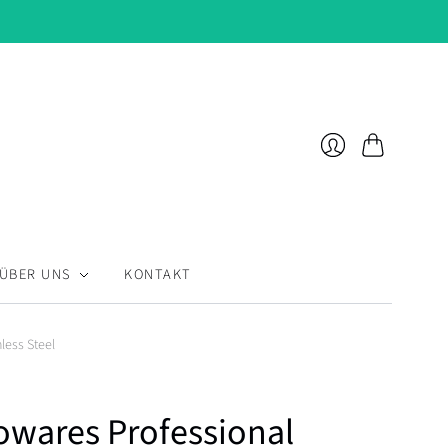
Warenkorb
Anmelden
ÜBER UNS
KONTAKT
less Steel
owares Professional