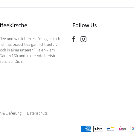
ffeekirsche
Follow Us
ffee und wir lieben es, Dich glücklich
chmal braucht es gar nicht viel …
ch in einer unserer Filialen – am
Damm 160 und in der Adalbertstr.
n uns auf Dich.
 & Lieferung
Datenschutz