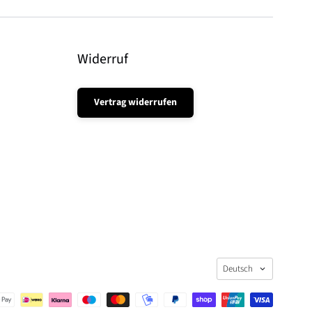
Widerruf
Vertrag widerrufen
Sprache
Deutsch