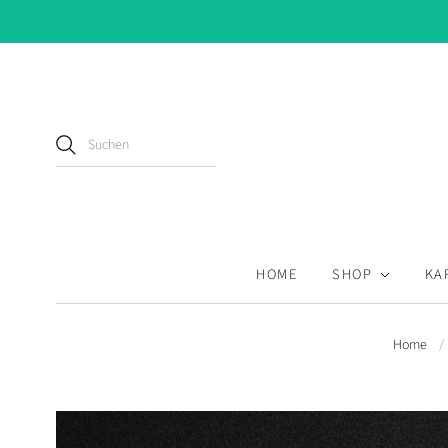
HOME
SHOP
KA
Home
/