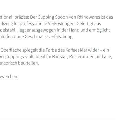
ktional, präzise: Der Cupping Spoon von Rhinowares ist das
kzeug für professionelle Verkostungen. Gefertigt aus
Edelstahl, liegt er ausgewogen in der Hand und ermöglicht
hlürfen ohne Geschmacksverfälschung.
 Oberfläche spiegelt die Farbe des Kaffees klar wider – ein
bei Cuppings zählt. Ideal für Baristas, Röster:innen und alle,
ensorisch beurteilen.
bweichen.